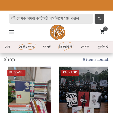
0
হোম
বেস্ট সেলার
সব বই
ডিসকাউন্ট
লেখক
বুক লিস্ট
Shop
9 items found.
PACKAGE
PACKAGE