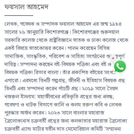
ফয়সাল আহমেদ
লেখক, গবেষক ও সম্পাদক ফয়সাল আহমেদ এর জন্ম ১৯৮৪
সালের ২৬ জানুয়ারি কিশোরগঞ্জে। কিশোরগঞ্জের গুরুদয়াল
সরকারি কলেজ থেকে রাষ্ট্রবিজ্ঞানে স্নাতক ও ঢাকা কলেজ থেকে
একই বিষয়ে স্নাতকোত্তর করেন। পালন করেছেন বিভিন্ন
সামাজিক, সাংস্কৃতিক, পরিবেশ ও সাহিত্য সংগঠনের গুরুত্বপূর্ণ
×
দায়িত্ব। সম্পাদনা করছেন বই-বিষয়ক পত্রিকা এবং বই ও নদী-
বিষয়ক পত্রিকা রিভার বাংলা। তাঁর প্রকাশিত বইয়ের সংখ্যা
এগারো। এরমধ্যে তিনটি গল্পগ্রন্থ, জীবনী ও ইতিহাস বিষয়ক গ্রন্থ
তিনটি এবং সম্পাদনা করেন পাঁচটি গ্রন্থ। ২০১৯ সালে সৈয়দ
নজরুল ইসলাম: মহাজীবনের প্রতিকৃতি গ্রন্থের জন্য প্রবন্ধ,
গবেষণা ও নাটক বিভাগে কালি ও কলম তরুণ কবি ও লেখক
পুরস্কার অর্জন করেন। ২০২৩ সালে বাংলার মহারাজ
ত্রৈলোক্যনাথ চক্রবর্তী গ্রন্থের জন্য কলকাতার মহারাজ ত্রৈলোক্য
চক্রবর্তী এ্যান্ড মার্টার যতীন দাস মেমোরিয়াল কমিটি 'সম্মাননা