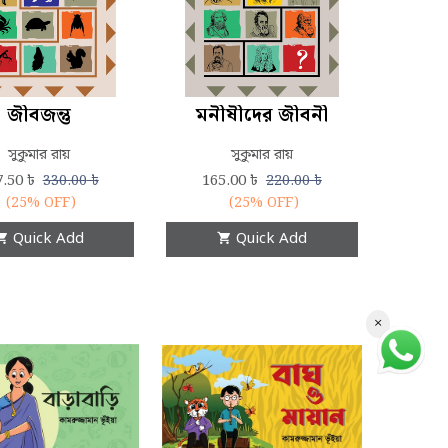
জীবজন্তু
মনীষীদের জীবনী
সুকুমার রায়
সুকুমার রায়
7.50
৳
165.00
৳
330.00
৳
220.00
৳
(25% OFF)
(25% OFF)
Quick Add
Quick Add
×