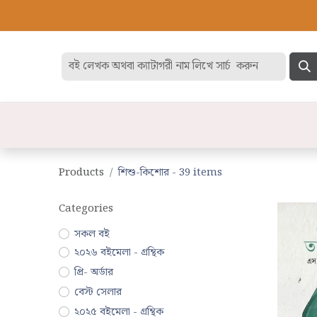
হোম
বেস্ট সেলার
ডিসকাউন
বিষয়
Products
শিশু-কিশোর
- 39 items
Categories
সকল বই
২০২৬ বইমেলা - গ্রন্থিক
প্রি- অর্ডার
বেস্ট সেলার
২০২৫ বইমেলা - গ্রন্থিক