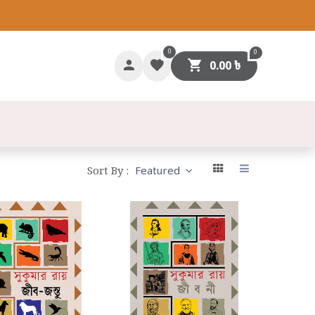
0
0
0.00
৳
গাযোগ
Sort By :
Featured