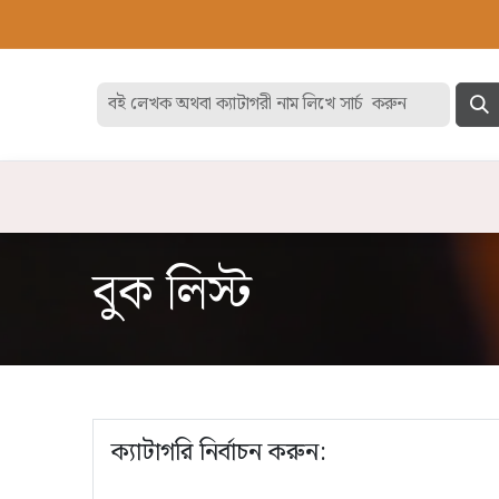
হোম
বেস্ট সেলার
ডিসকাউন
বিষয়
বুক লিস্ট
ক্যাটাগরি নির্বাচন করুন: