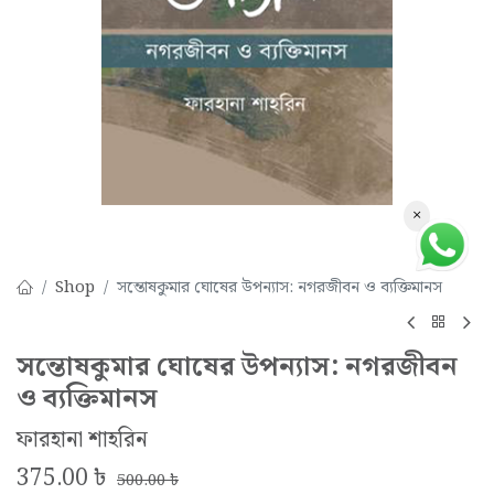
×
Shop
সন্তোষকুমার ঘোষের উপন্যাস: নগরজীবন ও ব্যক্তিমানস
সন্তোষকুমার ঘোষের উপন্যাস: নগরজীবন
ও ব্যক্তিমানস
ফারহানা শাহরিন
375.00
৳
500.00
৳