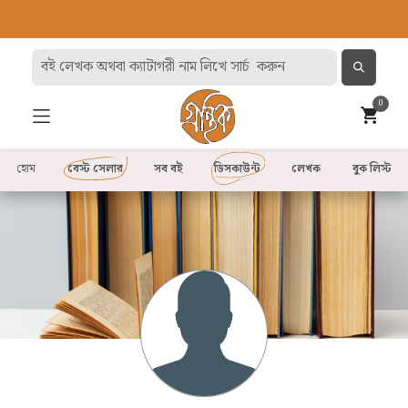
0
হোম
বেস্ট সেলার
সব বই
ডিসকাউন্ট
লেখক
বুক লিস্ট