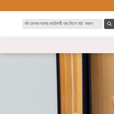
হোম
বেস্ট সেলার
ডিসকাউন
বিষয়