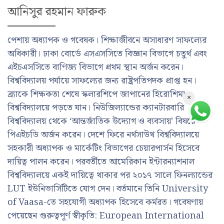
আনিসুর রহমান ফারুক
পেশায় অধ্যাপক ও গবেষক। শিক্ষাজীবনে অসাধারণ সাফল্যের
অধিকারী। ঢাকা বোর্ডে এসএসসিতে বিজ্ঞান বিভাগে চতুর্থ এবং
এইচএসসিতে বাণিজ্য বিভাগে প্রথম স্থান অর্জন করেন।
বিশ্ববিদ্যালয় পর্যায়ে সাফল্যের জন্য রাষ্ট্রপতিপদক প্রাপ্ত হন।
ব্র্যাকে শিক্ষকতা শেষে স্কলারশিপে জাপানের হিরোশিমা
×
বিশ্ববিদ্যালয়ে পড়তে যান। নিউজিল্যান্ডের ক্যানটারবারি
বিশ্ববিদ্যালয় থেকে ‘আন্তর্জাতিক উদ্যোগ ও ব্যবসায়’ বিষয়ে
পিএইচডি অর্জন করেন। দেশে ফিরে নর্থসাউথ বিশ্ববিদ্যালয়ে
সহকারী অধ্যাপক ও মার্কেটিং বিভাগের চেয়ারপার্সন হিসেবে
দায়িত্ব পালন করেন। পরবর্তীতে আমেরিকান ইন্টারন্যাশনাল
বিশ্ববিদ্যালয়ে একই দায়িত্বে থাকার পর ২০১৭ সালে ফিনল্যান্ডের
LUT ইউনিভার্সিটিতে যোগ দেন। বর্তমানে তিনি University
of Vaasa-তে সহযোগী অধ্যাপক হিসেবে কর্মরত। গবেষণায়
পেয়েছেন গুরুত্বপূর্ণ স্বীকৃতি: European International