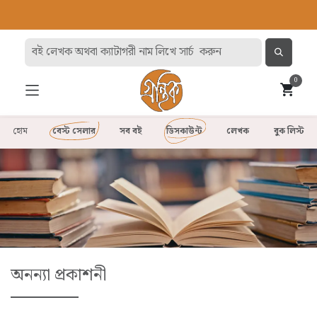
0
হোম
বেস্ট সেলার
সব বই
ডিসকাউন্ট
লেখক
বুক লিস্ট
অনন্যা প্রকাশনী