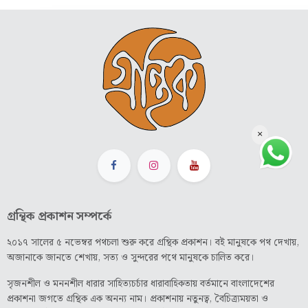
×
গ্রন্থিক প্রকাশন সম্পর্কে
২০১৭ সালের ৫ নভেম্বর পথচলা শুরু করে গ্রন্থিক প্রকাশন। বই মানুষকে পথ দেখায়,
অজানাকে জানতে শেখায়, সত্য ও সুন্দরের পথে মানুষকে চালিত করে।
সৃজনশীল ও মননশীল ধারার সাহিত্যচর্চার ধারাবাহিকতায় বর্তমানে বাংলাদেশের
প্রকাশনা জগতে গ্রন্থিক এক অনন্য নাম। প্রকাশনায় নতুনত্ব, বৈচিত্র্যময়তা ও