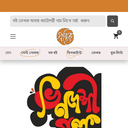
0
হোম
বেস্ট সেলার
সব বই
ডিসকাউন্ট
লেখক
বুক লিস্ট