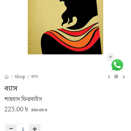
×
Shop
ব্যাস
ব্যাস
শাহযাদ ফিরদাউস
225.00
৳
300.00
৳