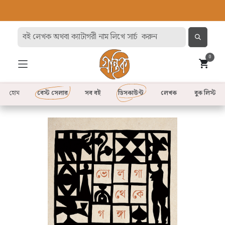
0
হোম
বেস্ট সেলার
সব বই
ডিসকাউন্ট
লেখক
বুক লিস্ট