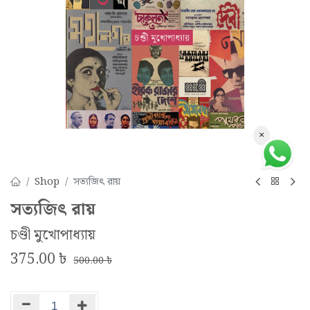
×
Shop
সত্যজিৎ রায়
সত্যজিৎ রায়
চণ্ডী মুখোপাধ্যায়
375.00
৳
500.00
৳