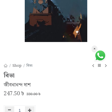
×
Shop
বিভা
বিভা
জীবনানন্দ দাশ
247.50
৳
330.00
৳