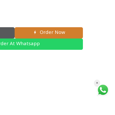
Order Now
der At Whatsapp
×