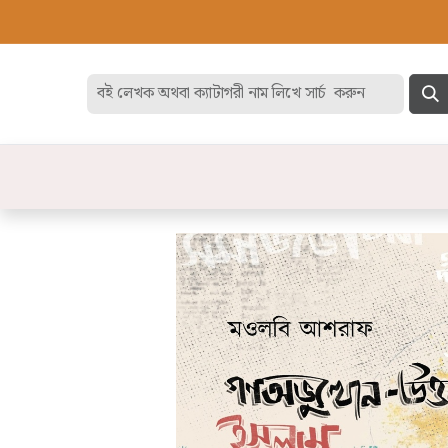
হোম
বেস্ট সেলার
ডিসকাউন
বিষয়