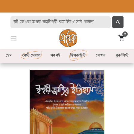
0
হোম
বেস্ট সেলার
সব বই
ডিসকাউন্ট
লেখক
বুক লিস্ট