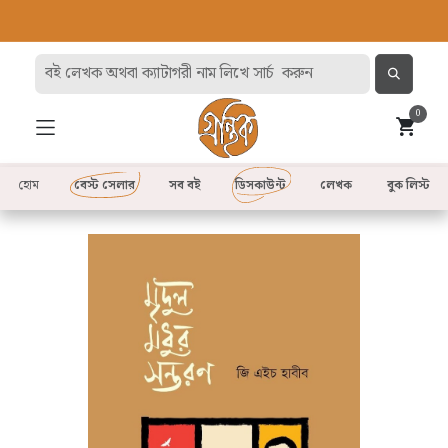
0
হোম
বেস্ট সেলার
সব বই
ডিসকাউন্ট
লেখক
বুক লিস্ট