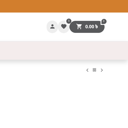
0
0
0.00
৳
গাযোগ