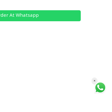
der At Whatsapp
×