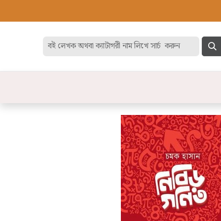
হোম
বেস্ট সেলার
ডিসকাউন
বিষয়