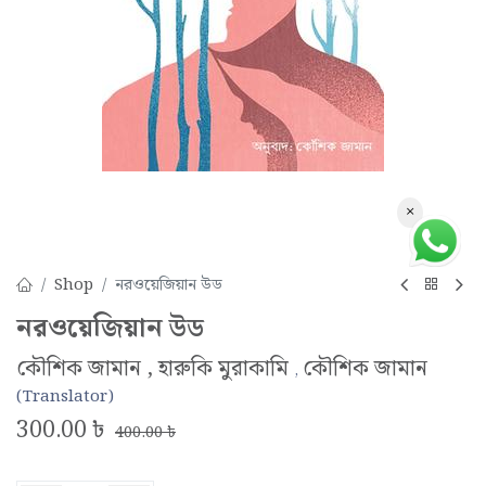
×
Shop
নরওয়েজিয়ান উড
নরওয়েজিয়ান উড
কৌশিক জামান , হারুকি মুরাকামি
কৌশিক জামান
,
(Translator)
300.00
৳
400.00
৳