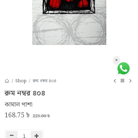
×
Shop
রুম নম্বর ৪০৪
রুম নম্বর ৪০৪
কামাল পাশা
168.75
৳
225.00
৳