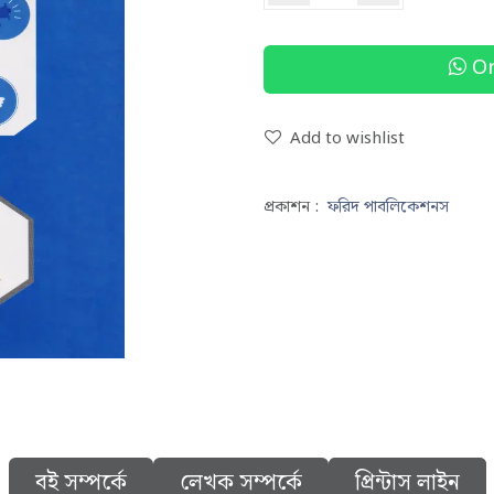
Or
Add to wishlist
প্রকাশন :
ফরিদ পাবলিকেশনস
বই সম্পর্কে
লেখক সম্পর্কে
প্রিন্টাস লাইন