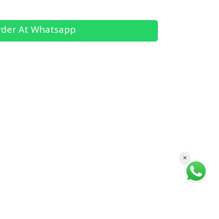
der At Whatsapp
×