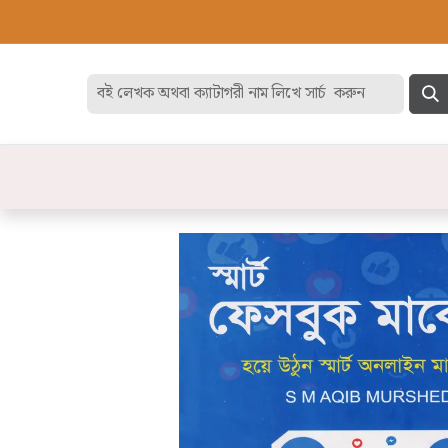
হোম
বেস্ট সেলার
ডিসকাউন
বিষয়