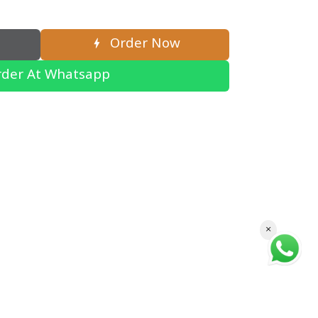
Order Now
der At Whatsapp
×