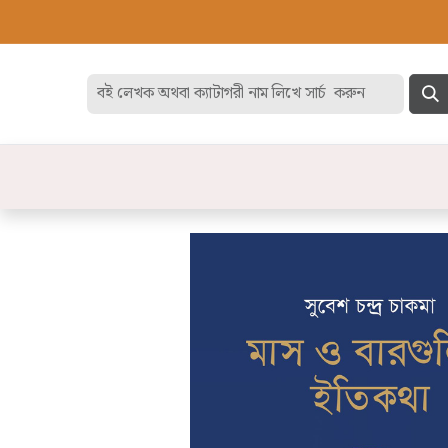
হোম
বেস্ট সেলার
ডিসকাউন
বিষয়