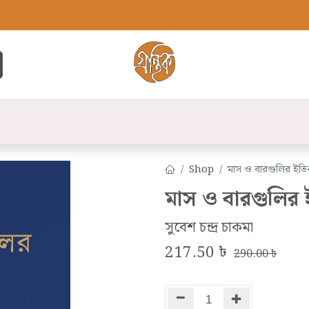
্ট
সব বই
বুক লিস্ট
লেখক
প্রকাশনী
যো
Shop
মাস ও বারগুলির ইত
মাস ও বারগুলির
সুবেশ চন্দ্র চাকমা
217.50
৳
290.00
৳