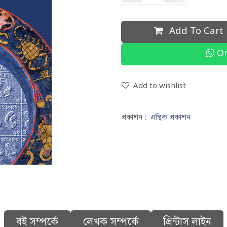
Add To Cart
Or
Add to wishlist
প্রকাশন :
গ্রন্থিক প্রকাশন
বই সম্পর্কে
লেখক সম্পর্কে
প্রিন্টাস লাইন