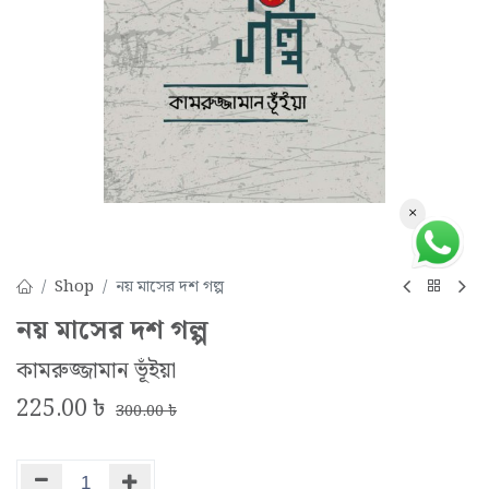
×
Shop
নয় মাসের দশ গল্প
নয় মাসের দশ গল্প
কামরুজ্জামান ভূঁইয়া
225.00
৳
300.00
৳