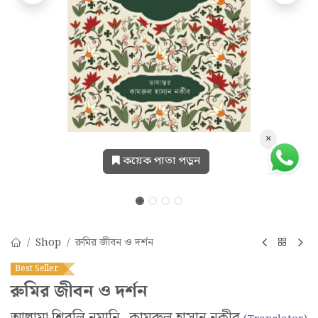
×
কয়েক পাতা পড়ুন
Shop
রুমির জীবন ও দর্শন
Best Seller
রুমির জীবন ও দর্শন